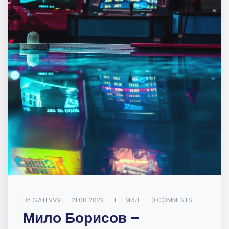
BY
GATEVVV
21.08.2022
E-ЕМИЛ
0 COMMENTS
Мило Борисов –