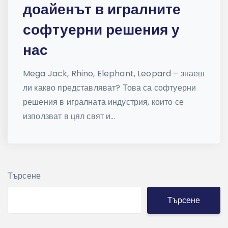
доайенът в игралните
софтуерни решения у
нас
Mega Jack, Rhino, Elephant, Leopard – знаеш
ли какво представляват? Това са софтуерни
решения в игралната индустрия, които се
използват в цял свят и...
Търсене
Търсене