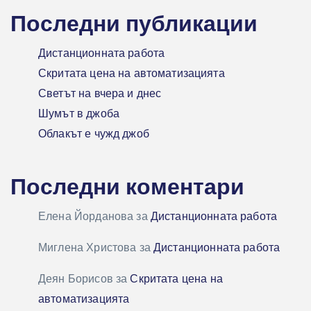
Последни публикации
Дистанционната работа
Скритата цена на автоматизацията
Светът на вчера и днес
Шумът в джоба
Облакът е чужд джоб
Последни коментари
Елена Йорданова
за
Дистанционната работа
Миглена Христова
за
Дистанционната работа
Деян Борисов
за
Скритата цена на
автоматизацията