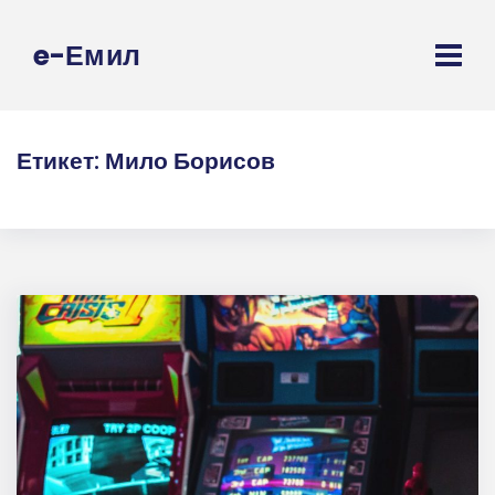
e-Емил
Етикет:
Мило Борисов