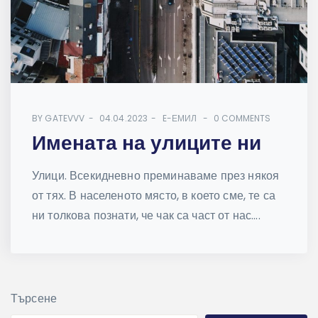
BY
GATEVVV
04.04.2023
E-ЕМИЛ
0 COMMENTS
Имената на улиците ни
Улици. Всекидневно преминаваме през някоя
от тях. В населеното място, в което сме, те са
ни толкова познати, че чак са част от нас....
Търсене