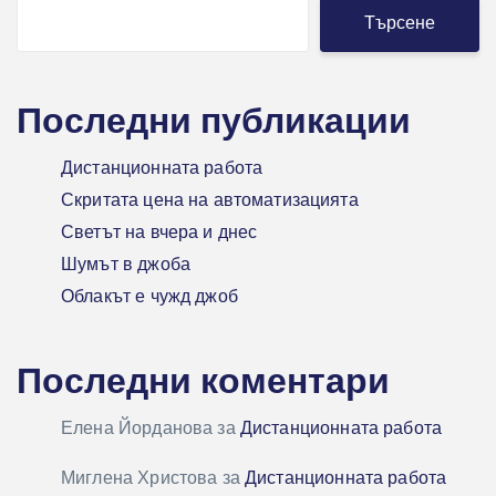
Търсене
Последни публикации
Дистанционната работа
Скритата цена на автоматизацията
Светът на вчера и днес
Шумът в джоба
Облакът е чужд джоб
Последни коментари
Елена Йорданова
за
Дистанционната работа
Миглена Христова
за
Дистанционната работа