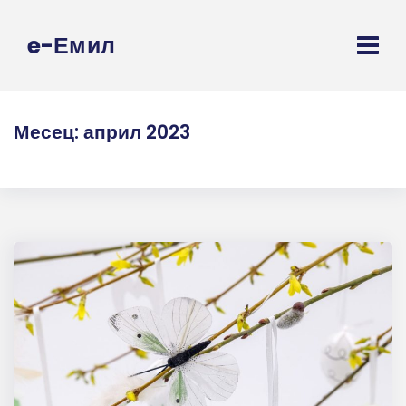
e-Емил
Месец:
април 2023