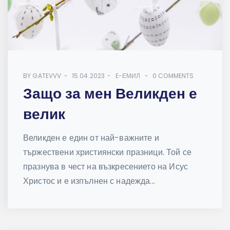
BY
GATEVVV
15.04.2023
E-ЕМИЛ
0 COMMENTS
Защо за мен Великден е
велик
Великден е един от най-важните и
тържествени християнски празници. Той се
празнува в чест на възкресението на Исус
Христос и е изпълнен с надежда...