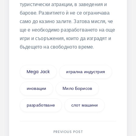
туристически атракции, в заведения и
барове. Развитието ѝ не се ограничава
само до казино залите. Затова мисля, че
ще е необходимо разработването на още
игри и съоръжения, които да изградят и
бъдещето на свободното време.
Mega Jack
игрална индустрия
иновации
Мило Борисов
разработване
слот машини
Навигация
PREVIOUS POST