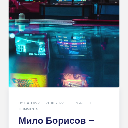
BY
GATEVVV
21.08.2022
E-ЕМИЛ
0
COMMENTS
Мило Борисов –