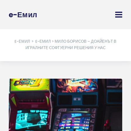
e-Емил
E-ЕМИЛ
>
E-ЕМИЛ
> МИЛО БОРИСОВ – ДОАЙЕНЪТ В
ИГРАЛНИТЕ СОФТУЕРНИ РЕШЕНИЯ У НАС