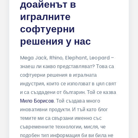
доайенът в
игралните
софтуерни
решения у нас
Mega Jack, Rhino, Elephant, Leopard –
знаеш ли какво представляват? Това са
софтуерни решения в игралната
индустрия, които се използват в цял свят
и са създадени от българин. Той се казва
Мило Борисов
. Той създава много
иновативни продукти. И тъй като блог
темите ми са свързани именно със
съвременните технологии, мисля, че
подобен тип информация би ви била не