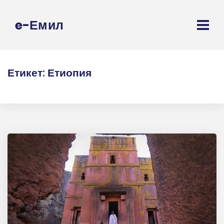
e-Емил
Етикет:
Етиопия