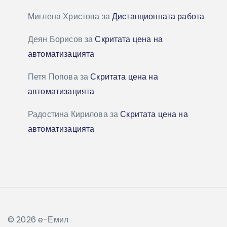
Миглена Христова
за
Дистанционната работа
Деян Борисов
за
Скритата цена на
автоматизацията
Петя Попова
за
Скритата цена на
автоматизацията
Радостина Кирилова
за
Скритата цена на
автоматизацията
© 2026 e-Емил