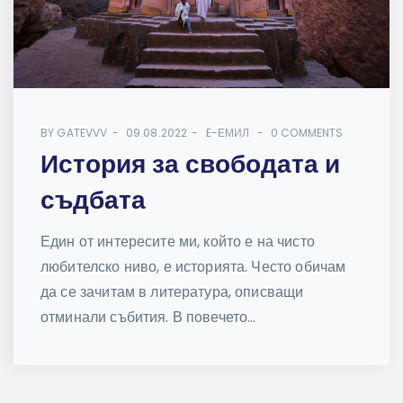
BY
GATEVVV
09.08.2022
E-ЕМИЛ
0 COMMENTS
История за свободата и
съдбата
Един от интересите ми, който е на чисто
любителско ниво, е историята. Често обичам
да се зачитам в литература, описващи
отминали събития. В повечето...