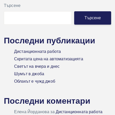
Търсене
Търсене
Последни публикации
Дистанционната работа
Скритата цена на автоматизацията
Светът на вчера и днес
Шумът в джоба
Облакът е чужд джоб
Последни коментари
Елена Йорданова
за
Дистанционната работа