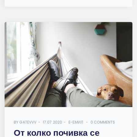
BY
GATEVVV
17.07.2020
E-ЕМИЛ
0 COMMENTS
От колко почивка се