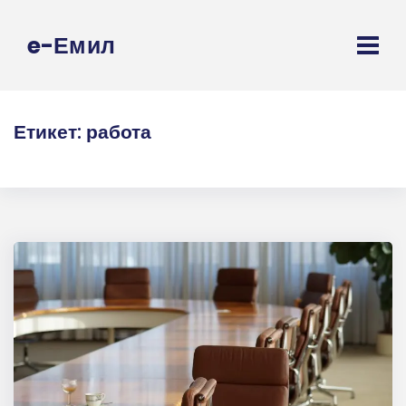
e-Емил
Етикет:
работа