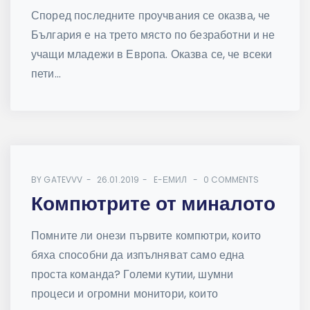
Според последните проучвания се оказва, че
България е на трето място по безработни и не
учащи младежи в Европа. Оказва се, че всеки
пети...
BY
GATEVVV
26.01.2019
E-ЕМИЛ
0 COMMENTS
Компютрите от миналото
Помните ли онези първите компютри, които
бяха способни да изпълняват само една
проста команда? Големи кутии, шумни
процеси и огромни монитори, които