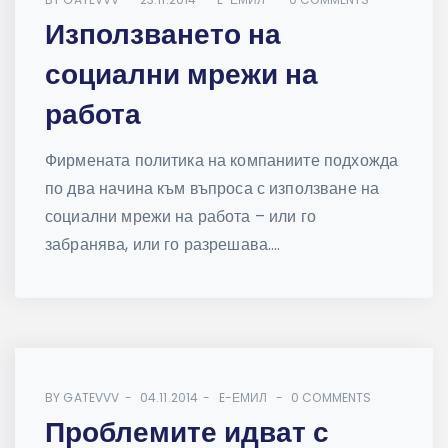
Използването на
социални мрежи на
работа
Фирмената политика на компаниите подхожда
по два начина към въпроса с използване на
социални мрежи на работа – или го
забранява, или го разрешава....
BY
GATEVVV
04.11.2014
E-ЕМИЛ
0 COMMENTS
Проблемите идват с