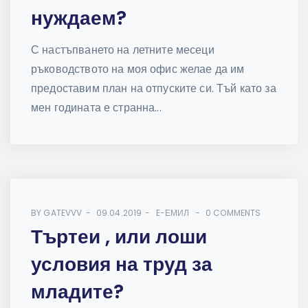
нуждаем?
С настъпването на летните месеци
ръководството на моя офис желае да им
предоставим план на отпуските си. Тъй като за
мен годината е странна...
BY
GATEVVV
09.04.2019
E-ЕМИЛ
0 COMMENTS
Търтеи , или лоши
условия на труд за
младите?