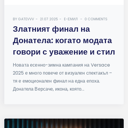
BY
GATEVVV
21.07.2025
E-ЕМИЛ
0 COMMENTS
Златният финал на
Донатела: когато модата
говори с уважение и стил
Новата есенно-зимна кампания на Versace
2025 е много повече от визуален спектакъл –
тя е емоционален финал на една епоха.
Донатела Версаче, икона, която...