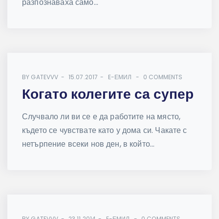
разпознаваха само...
BY
GATEVVV
15.07.2017
E-ЕМИЛ
0 COMMENTS
Когато колегите са супер
Случвало ли ви се е да работите на място,
където се чувствате като у дома си. Чакате с
нетърпение всеки нов ден, в който...
BY
GATEVVV
23.11.2014
E-ЕМИЛ
0 COMMENTS