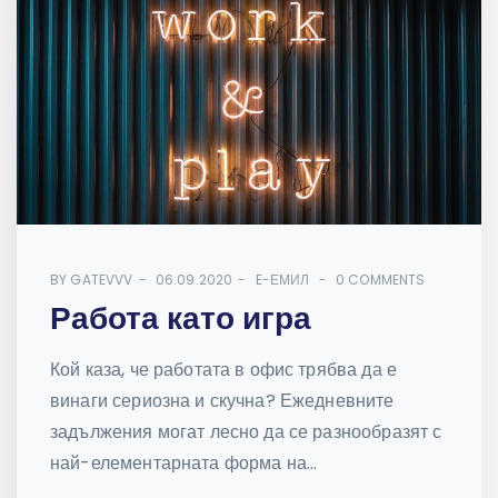
BY
GATEVVV
06.09.2020
E-ЕМИЛ
0 COMMENTS
Работа като игра
Кой каза, че работата в офис трябва да е
винаги сериозна и скучна? Ежедневните
задължения могат лесно да се разнообразят с
най-елементарната форма на...