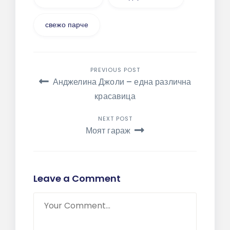
свежо парче
Навигация
PREVIOUS POST
Анджелина Джоли – една различна
красавица
NEXT POST
Моят гараж
Leave a Comment