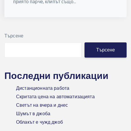
приято парче, клипът също...
Търсене
Търсене
Последни публикации
Дистанционната работа
Скритата цена на автоматизацията
Светът на вчера и днес
Шумът в джоба
Облакът е чужд джоб