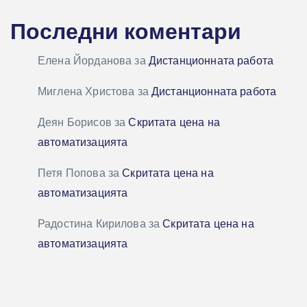
Последни коментари
Елена Йорданова
за
Дистанционната работа
Миглена Христова
за
Дистанционната работа
Деян Борисов
за
Скритата цена на
автоматизацията
Петя Попова
за
Скритата цена на
автоматизацията
Радостина Кирилова
за
Скритата цена на
автоматизацията