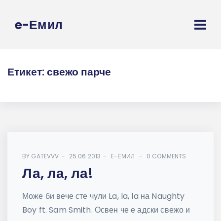
e-Емил
Етикет:
свежо парче
BY
GATEVVV
25.06.2013
E-ЕМИЛ
0 COMMENTS
Ла, ла, ла!
Може би вече сте чули La, la, la на Naughty
Boy ft. Sam Smith. Освен че е адски свежо и