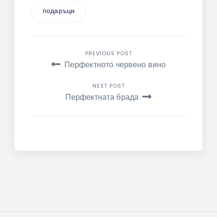
подаръци
Навигация
PREVIOUS POST
Перфектното червено вино
NEXT POST
Перфектната брада