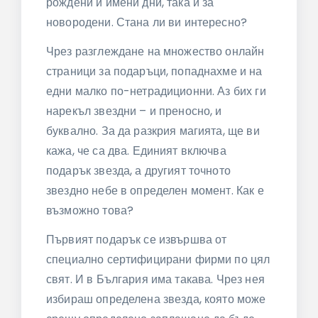
рождени и имени дни, така и за
новородени. Стана ли ви интересно?
Чрез разглеждане на множество онлайн
страници за подаръци, попаднахме и на
едни малко по-нетрадиционни. Аз бих ги
нарекъл звездни – и преносно, и
буквално. За да разкрия магията, ще ви
кажа, че са два. Единият включва
подарък звезда, а другият точното
звездно небе в определен момент. Как е
възможно това?
Първият подарък се извършва от
специално сертифицирани фирми по цял
свят. И в България има такава. Чрез нея
избираш определена звезда, която може