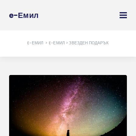
e-Емил
E-ЕМИЛ
>
E-ЕМИЛ
> ЗВЕЗДЕН ПОДАРЪК