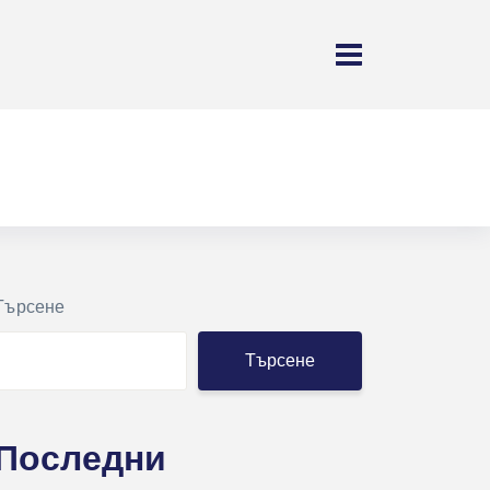
Търсене
Търсене
Последни