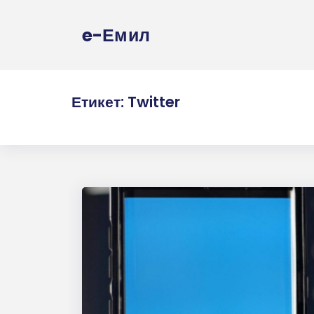
e-Емил
Етикет:
Twitter