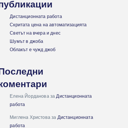
публикации
Дистанционната работа
Скритата цена на автоматизацията
Светът на вчера и днес
Шумът в джоба
Облакът е чужд джоб
Последни
коментари
Елена Йорданова
за
Дистанционната
работа
Миглена Христова
за
Дистанционната
работа