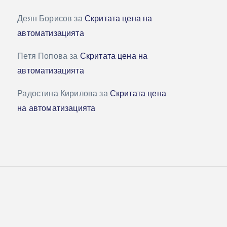
Деян Борисов
за
Скритата цена на
автоматизацията
Петя Попова
за
Скритата цена на
автоматизацията
Радостина Кирилова
за
Скритата цена
на автоматизацията