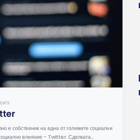
ENTS
tter
но е собственик на една от големите социални
циално влияние – Twitter. Сделката...