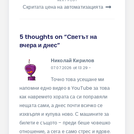
NEXT POST
Скритата цена на автоматизацията
5 thoughts on “Светът на
вчера и днес”
Николай Кирилов
07.07.2026 at 13:29
-
Точно това усещане ми
напомни едно видео в YouTube за това
как навремето хората са си поправяли
нещата сами, а днес почти всичко се
изхвърля и купува ново. С машините за
билети е същото – преди беше човешко
отношение, а сега е само стрес и ядове.