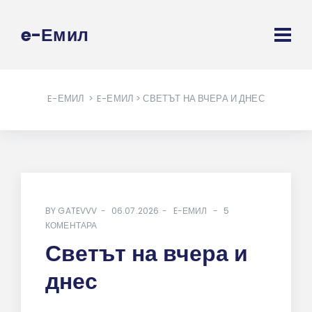
e-Емил
E-ЕМИЛ
>
E-ЕМИЛ
> СВЕТЪТ НА ВЧЕРА И ДНЕС
BY
GATEVVV
06.07.2026
E-ЕМИЛ
5
КОМЕНТАРА
Светът на вчера и
днес