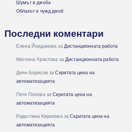
Шумът в джоба
Облакът е чужд джоб
Последни коментари
Елена Йорданова
за
Дистанционната работа
Миглена Христова
за
Дистанционната работа
Деян Борисов
за
Скритата цена на
автоматизацията
Петя Попова
за
Скритата цена на
автоматизацията
Радостина Кирилова
за
Скритата цена на
автоматизацията