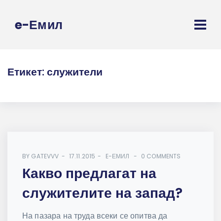
e-Емил
Етикет:
служители
BY
GATEVVV
17.11.2015
E-ЕМИЛ
0 COMMENTS
Какво предлагат на
служителите на запад?
На пазара на труда всеки се опитва да