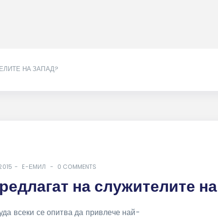
ЕЛИТЕ НА ЗАПАД?
.2015
E-ЕМИЛ
0 COMMENTS
редлагат на служителите на
уда всеки се опитва да привлече най-