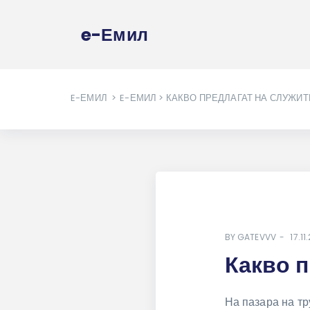
e-Емил
E-ЕМИЛ
>
E-ЕМИЛ
> КАКВО ПРЕДЛАГАТ НА СЛУЖИТ
BY
GATEVVV
17.11
Какво п
На пазара на тр