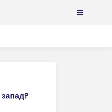
 запад?