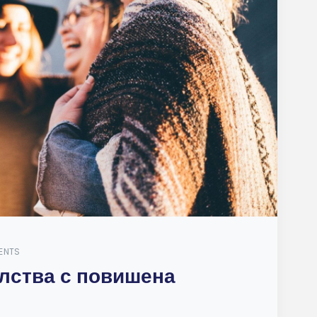
ENTS
лства с повишена