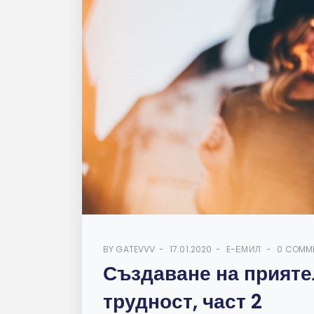
BY
GATEVVV
17.01.2020
E-ЕМИЛ
0 COMM
Създаване на прияте
трудност, част 2