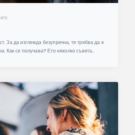
ENTS
т. За да изглежда безупречна, тя трябва да е
а. Как се получава? Ето няколко съвета...