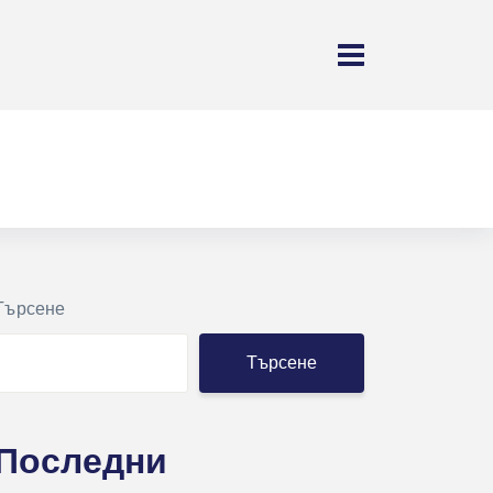
Търсене
Търсене
Последни