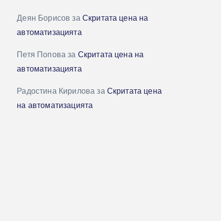
Деян Борисов
за
Скритата цена на
автоматизацията
Петя Попова
за
Скритата цена на
автоматизацията
Радостина Кирилова
за
Скритата цена
на автоматизацията