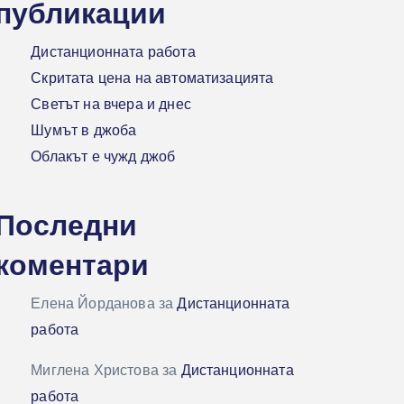
публикации
Дистанционната работа
Скритата цена на автоматизацията
Светът на вчера и днес
Шумът в джоба
Облакът е чужд джоб
Последни
коментари
Елена Йорданова
за
Дистанционната
работа
Миглена Христова
за
Дистанционната
работа