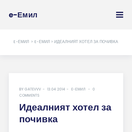
e-Емил
E-ЕМИЛ
>
E-ЕМИЛ
> ИДЕАЛНИЯТ ХОТЕЛ ЗА ПОЧИВКА
BY
GATEVVV
13.04.2014
E-ЕМИЛ
0
COMMENTS
Идеалният хотел за
почивка