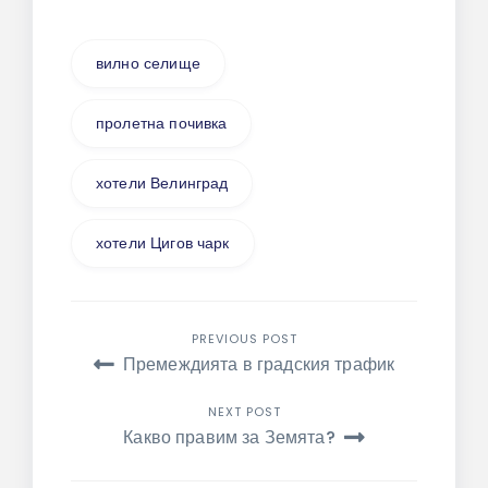
вилно селище
пролетна почивка
хотели Велинград
хотели Цигов чарк
Навигация
PREVIOUS POST
Премеждията в градския трафик
NEXT POST
Какво правим за Земята?