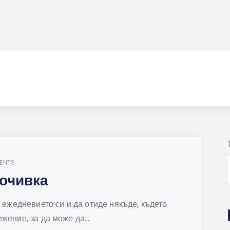
ENTS
почивка
т ежедневието си и да отиде някъде, където
жение, за да може да...