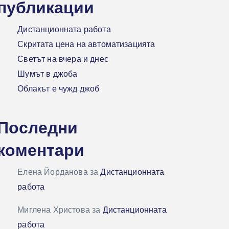
публикации
Дистанционната работа
Скритата цена на автоматизацията
Светът на вчера и днес
Шумът в джоба
Облакът е чужд джоб
Последни
коментари
Елена Йорданова
за
Дистанционната
работа
Миглена Христова
за
Дистанционната
работа