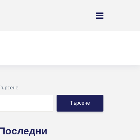
Търсене
Търсене
Последни