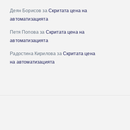
Деян Борисов
за
Скритата цена на
автоматизацията
Петя Попова
за
Скритата цена на
автоматизацията
Радостина Кирилова
за
Скритата цена
на автоматизацията