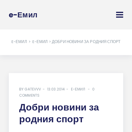
e-Емил
E-ЕМИЛ
>
E-ЕМИЛ
> ДОБРИ НОВИНИ ЗА РОДНИЯ СПОРТ
BY
GATEVVV
13.03.2014
E-ЕМИЛ
0
COMMENTS
Добри новини за
родния спорт