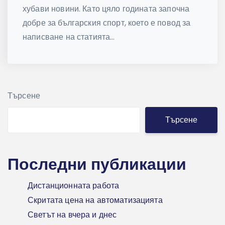
хубави новини. Като цяло годината започна
добре за българския спорт, което е повод за
написване на статията...
Търсене
Търсене
Последни публикации
Дистанционната работа
Скритата цена на автоматизацията
Светът на вчера и днес