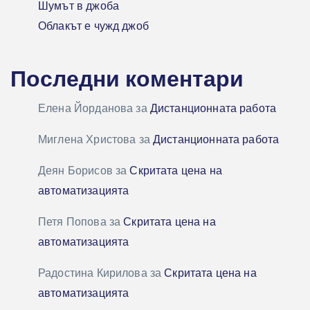
Шумът в джоба
Облакът е чужд джоб
Последни коментари
Елена Йорданова
за
Дистанционната работа
Миглена Христова
за
Дистанционната работа
Деян Борисов
за
Скритата цена на
автоматизацията
Петя Попова
за
Скритата цена на
автоматизацията
Радостина Кирилова
за
Скритата цена на
автоматизацията