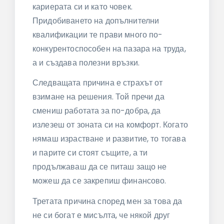
кариерата си и като човек.
Придобиването на допълнителни
квалификации те прави много по-
конкурентоспособен на пазара на труда,
а и създава полезни връзки.
Следващата причина е страхът от
взимане на решения. Той пречи да
смениш работата за по-добра, да
излезеш от зоната си на комфорт. Когато
нямаш израстване и развитие, то тогава
и парите си стоят същите, а ти
продължаваш да се питаш защо не
можеш да се закрепиш финансово.
Третата причина според мен за това да
не си богат е мисълта, че някой друг