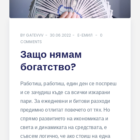
BY
GATEVVV
30.06.2022
E-ЕМИЛ
0
COMMENTS
Защо нямам
богатство?
Работиш, работиш, един ден се поспреш
и се зачудиш къде са всички изкарани
пари. За ежедневни и битови разходи
предимно отлитат повечето от тях. Но
спрямо развитието на икономиката и
света и динамиката на средствата, е
съвсем логично, че ако стоиш на една