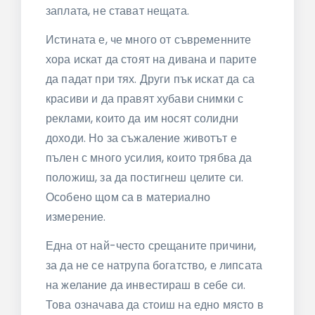
заплата, не стават нещата.
Истината е, че много от съвременните
хора искат да стоят на дивана и парите
да падат при тях. Други пък искат да са
красиви и да правят хубави снимки с
реклами, които да им носят солидни
доходи. Но за съжаление животът е
пълен с много усилия, които трябва да
положиш, за да постигнеш целите си.
Особено щом са в материално
измерение.
Една от най-често срещаните причини,
за да не се натрупа богатство, е липсата
на желание да инвестираш в себе си.
Това означава да стоиш на едно място в