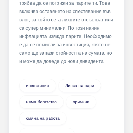
трябва да се погрижи за парите ти. Това
включва оставянето на спестявания във
влог, за който сега лихвите отсъстват или
са супер минимални. По този начин
инфлацията изяжда парите. Необходимо
е да се помисли за инвестиция, която не
само ще запази стойността на сумата, но
и може да доведе до нови дивиденти.
инвестиция
Липса на пари
няма богатство
причини
смяна на работа