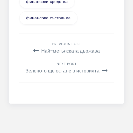
финансови средства
финансово състояние
Навигация
PREVIOUS POST
Най-метълската държава
NEXT POST
Зеленото ще остане в историята