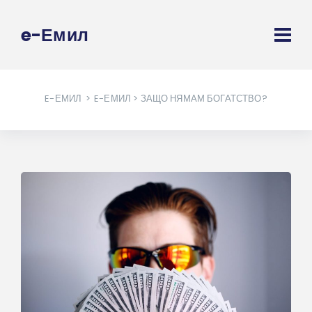
e-Емил
E-ЕМИЛ
>
E-ЕМИЛ
> ЗАЩО НЯМАМ БОГАТСТВО?