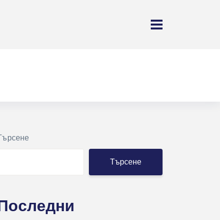
Търсене
Търсене
Последни