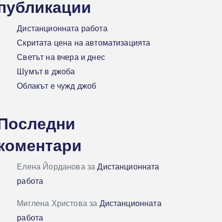
публикации
Дистанционната работа
Скритата цена на автоматизацията
Светът на вчера и днес
Шумът в джоба
Облакът е чужд джоб
Последни
коментари
Елена Йорданова
за
Дистанционната
работа
Миглена Христова
за
Дистанционната
работа