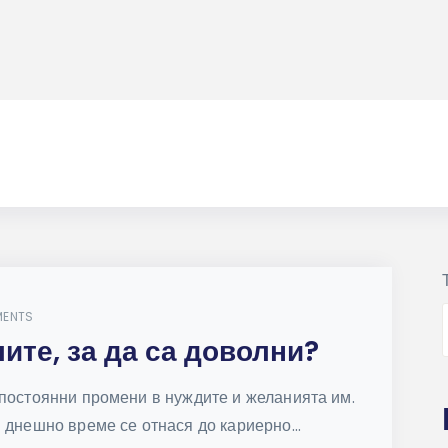
MENTS
ите, за да са доволни?
 постоянни промени в нуждите и желанията им.
 днешно време се отнася до кариерно...