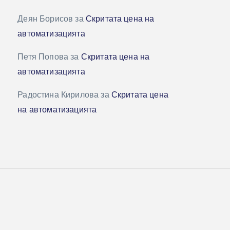
Деян Борисов
за
Скритата цена на
автоматизацията
Петя Попова
за
Скритата цена на
автоматизацията
Радостина Кирилова
за
Скритата цена
на автоматизацията