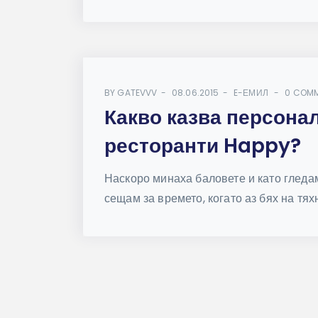
BY
GATEVVV
08.06.2015
E-ЕМИЛ
0 COM
Какво казва персонал
ресторанти Happy?
Наскоро минаха баловете и като гледа
сещам за времето, когато аз бях на тяхн