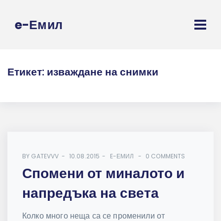
e-Емил
Етикет:
изваждане на снимки
BY
GATEVVV
10.08.2015
E-ЕМИЛ
0 COMMENTS
Спомени от миналото и
напредъка на света
Колко много неща са се променили от