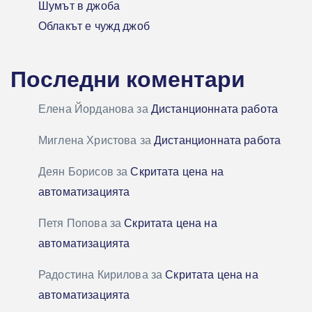
Шумът в джоба
Облакът е чужд джоб
Последни коментари
Елена Йорданова
за
Дистанционната работа
Миглена Христова
за
Дистанционната работа
Деян Борисов
за
Скритата цена на
автоматизацията
Петя Попова
за
Скритата цена на
автоматизацията
Радостина Кирилова
за
Скритата цена на
автоматизацията