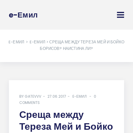
e-Емил
E-ЕМИЛ
>
E-ЕМИЛ
> СРЕЩА МЕЖДУ ТЕРЕЗА МЕЙ И БОЙКО
БОРИСОВ? НАИСТИНА ЛИ?
BY
GATEVVV
27.06.2017
E-ЕМИЛ
0
COMMENTS
Среща между
Тереза Мей и Бойко