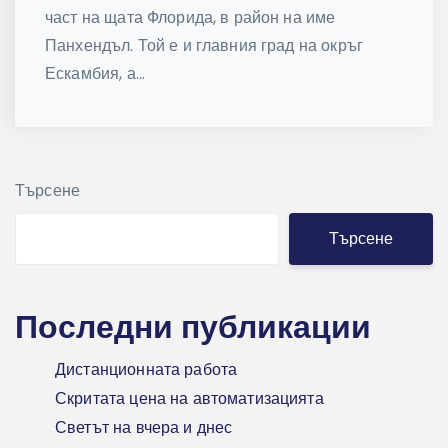
част на щата Флорида, в район на име
Панхендъл. Той е и главния град на окръг
Ескамбия, а...
Търсене
Търсене
Последни публикации
Дистанционната работа
Скритата цена на автоматизацията
Светът на вчера и днес