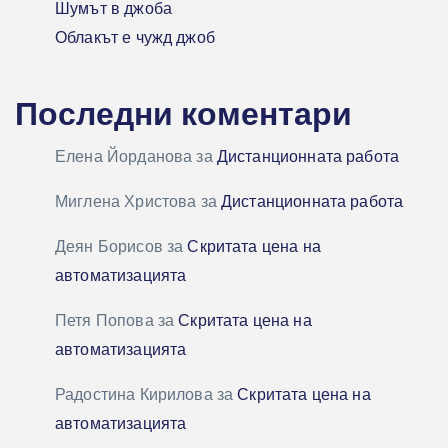
Шумът в джоба
Облакът е чужд джоб
Последни коментари
Елена Йорданова
за
Дистанционната работа
Миглена Христова
за
Дистанционната работа
Деян Борисов
за
Скритата цена на
автоматизацията
Петя Попова
за
Скритата цена на
автоматизацията
Радостина Кирилова
за
Скритата цена на
автоматизацията