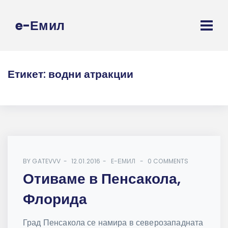
e-Емил
Етикет:
водни атракции
BY
GATEVVV
12.01.2016
E-ЕМИЛ
0 COMMENTS
Отиваме в Пенсакола,
Флорида
Град Пенсакола се намира в северозападната