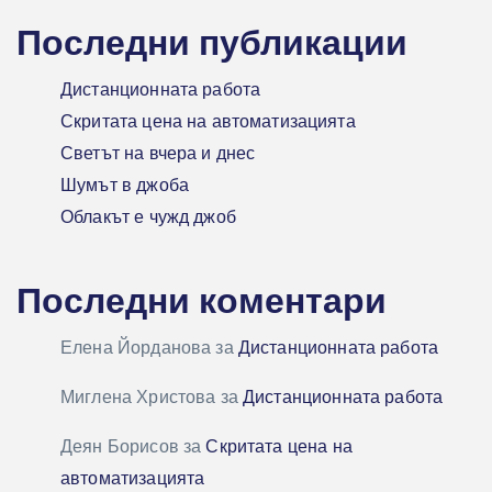
Последни публикации
Дистанционната работа
Скритата цена на автоматизацията
Светът на вчера и днес
Шумът в джоба
Облакът е чужд джоб
Последни коментари
Елена Йорданова
за
Дистанционната работа
Миглена Христова
за
Дистанционната работа
Деян Борисов
за
Скритата цена на
автоматизацията