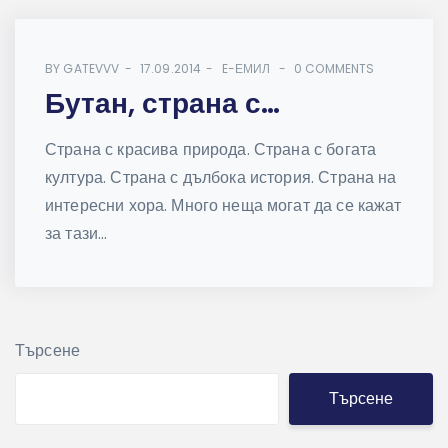
BY
GATEVVV
17.09.2014
E-ЕМИЛ
0 COMMENTS
Бутан, страна с…
Страна с красива природа. Страна с богата
култура. Страна с дълбока история. Страна на
интересни хора. Много неща могат да се кажат
за тази...
Търсене
Търсене