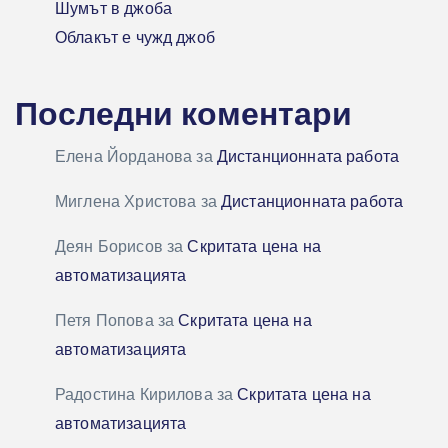
Шумът в джоба
Облакът е чужд джоб
Последни коментари
Елена Йорданова
за
Дистанционната работа
Миглена Христова
за
Дистанционната работа
Деян Борисов
за
Скритата цена на
автоматизацията
Петя Попова
за
Скритата цена на
автоматизацията
Радостина Кирилова
за
Скритата цена на
автоматизацията