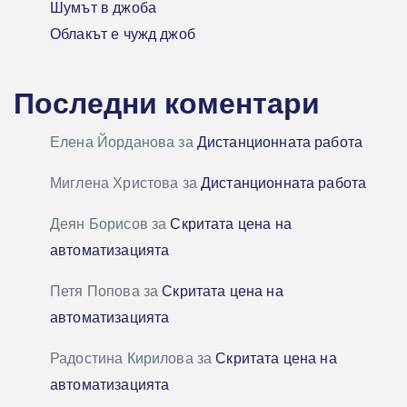
Шумът в джоба
Облакът е чужд джоб
Последни коментари
Елена Йорданова
за
Дистанционната работа
Миглена Христова
за
Дистанционната работа
Деян Борисов
за
Скритата цена на
автоматизацията
Петя Попова
за
Скритата цена на
автоматизацията
Радостина Кирилова
за
Скритата цена на
автоматизацията