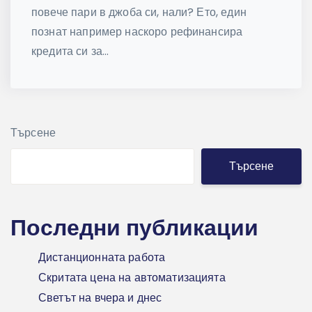
повече пари в джоба си, нали? Ето, един
познат например наскоро рефинансира
кредита си за...
Търсене
Търсене
Последни публикации
Дистанционната работа
Скритата цена на автоматизацията
Светът на вчера и днес