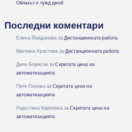
Облакът е чужд джоб
Последни коментари
Елена Йорданова
за
Дистанционната работа
Миглена Христова
за
Дистанционната работа
Деян Борисов
за
Скритата цена на
автоматизацията
Петя Попова
за
Скритата цена на
автоматизацията
Радостина Кирилова
за
Скритата цена на
автоматизацията