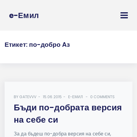
e-Емил
Етикет:
по-добро Aз
BY
GATEVVV
15.06.2015
E-ЕМИЛ
0 COMMENTS
Бъди по-добрата версия
на себе си
За да бъдеш по-добра версия на себе си,