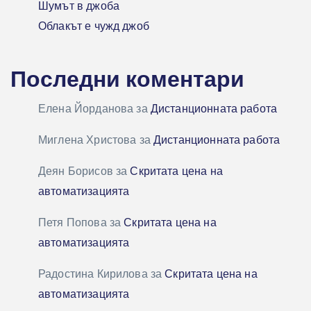
Шумът в джоба
Облакът е чужд джоб
Последни коментари
Елена Йорданова
за
Дистанционната работа
Миглена Христова
за
Дистанционната работа
Деян Борисов
за
Скритата цена на
автоматизацията
Петя Попова
за
Скритата цена на
автоматизацията
Радостина Кирилова
за
Скритата цена на
автоматизацията