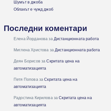
Шумът в джоба
Облакът е чужд джоб
Последни коментари
Елена Йорданова
за
Дистанционната работа
Миглена Христова
за
Дистанционната работа
Деян Борисов
за
Скритата цена на
автоматизацията
Петя Попова
за
Скритата цена на
автоматизацията
Радостина Кирилова
за
Скритата цена на
автоматизацията