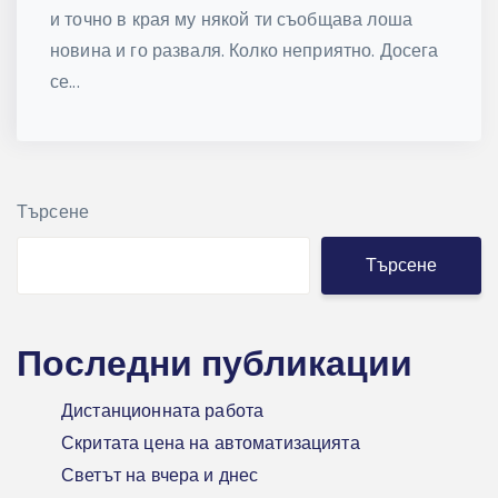
и точно в края му някой ти съобщава лоша
новина и го разваля. Колко неприятно. Досега
се...
Търсене
Търсене
Последни публикации
Дистанционната работа
Скритата цена на автоматизацията
Светът на вчера и днес