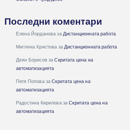
Последни коментари
Елена Йорданова
за
Дистанционната работа
Миглена Христова
за
Дистанционната работа
Деян Борисов
за
Скритата цена на
автоматизацията
Петя Попова
за
Скритата цена на
автоматизацията
Радостина Кирилова
за
Скритата цена на
автоматизацията