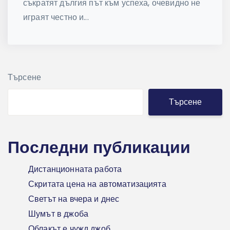
съкратят дългия път към успеха, очевидно не
играят честно и...
Търсене
Търсене
Последни публикации
Дистанционната работа
Скритата цена на автоматизацията
Светът на вчера и днес
Шумът в джоба
Облакът е чужд джоб