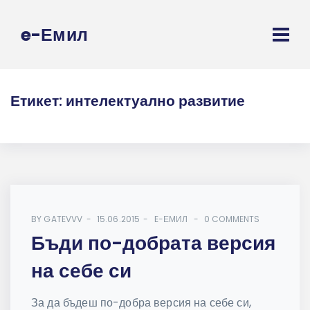
e-Емил
Етикет:
интелектуално развитие
BY
GATEVVV
15.06.2015
E-ЕМИЛ
0 COMMENTS
Бъди по-добрата версия
на себе си
За да бъдеш по-добра версия на себе си,