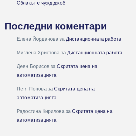
Облакът е чужд джоб
Последни коментари
Елена Йорданова
за
Дистанционната работа
Миглена Христова
за
Дистанционната работа
Деян Борисов
за
Скритата цена на
автоматизацията
Петя Попова
за
Скритата цена на
автоматизацията
Радостина Кирилова
за
Скритата цена на
автоматизацията