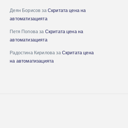
Деян Борисов
за
Скритата цена на
автоматизацията
Петя Попова
за
Скритата цена на
автоматизацията
Радостина Кирилова
за
Скритата цена
на автоматизацията