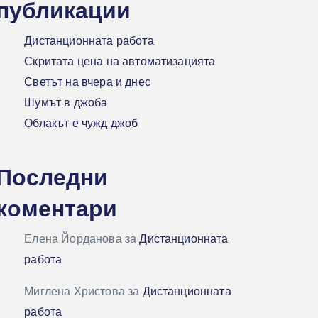
публикации
Дистанционната работа
Скритата цена на автоматизацията
Светът на вчера и днес
Шумът в джоба
Облакът е чужд джоб
Последни
коментари
Елена Йорданова
за
Дистанционната
работа
Миглена Христова
за
Дистанционната
работа