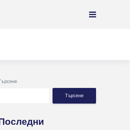
Търсене
Търсене
Последни