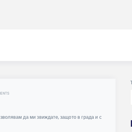
ENTS
зволявам да ми звиждате, защото в града и с