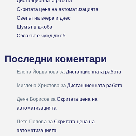
Дистанционната работа
Скритата цена на автоматизацията
Светът на вчера и днес
Шумът в джоба
Облакът е чужд джоб
Последни коментари
Елена Йорданова
за
Дистанционната работа
Миглена Христова
за
Дистанционната работа
Деян Борисов
за
Скритата цена на
автоматизацията
Петя Попова
за
Скритата цена на
автоматизацията