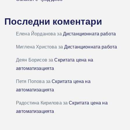
Последни коментари
Елена Йорданова
за
Дистанционната работа
Миглена Христова
за
Дистанционната работа
Деян Борисов
за
Скритата цена на
автоматизацията
Петя Попова
за
Скритата цена на
автоматизацията
Радостина Кирилова
за
Скритата цена на
автоматизацията