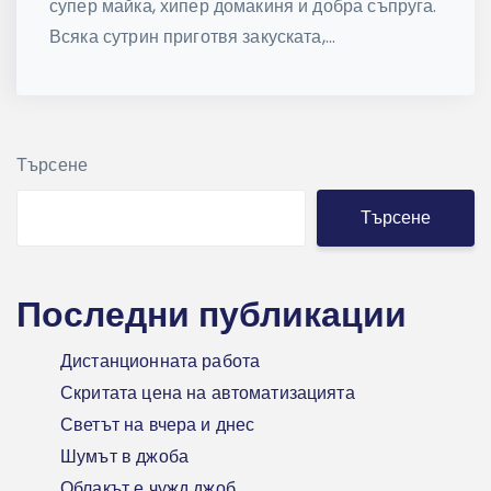
супер майка, хипер домакиня и добра съпруга.
Всяка сутрин приготвя закуската,...
Търсене
Търсене
Последни публикации
Дистанционната работа
Скритата цена на автоматизацията
Светът на вчера и днес
Шумът в джоба
Облакът е чужд джоб