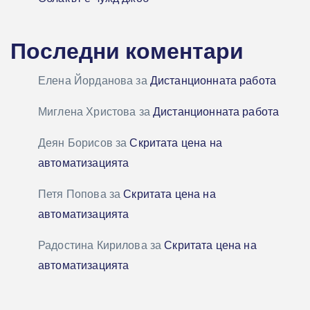
Последни коментари
Елена Йорданова
за
Дистанционната работа
Миглена Христова
за
Дистанционната работа
Деян Борисов
за
Скритата цена на
автоматизацията
Петя Попова
за
Скритата цена на
автоматизацията
Радостина Кирилова
за
Скритата цена на
автоматизацията