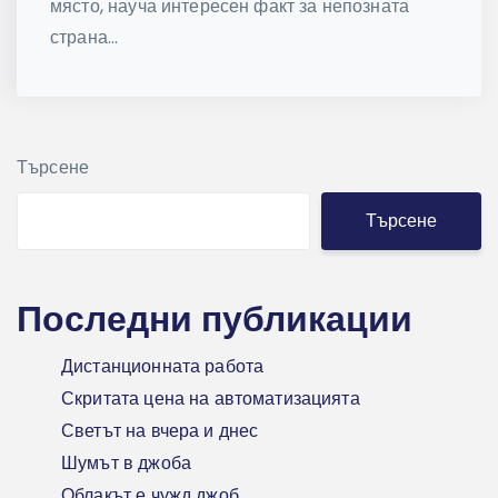
място, науча интересен факт за непозната
страна...
Търсене
Търсене
Последни публикации
Дистанционната работа
Скритата цена на автоматизацията
Светът на вчера и днес
Шумът в джоба
Облакът е чужд джоб