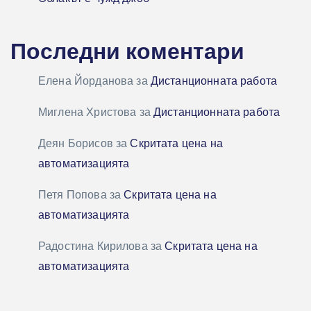
Последни коментари
Елена Йорданова
за
Дистанционната работа
Миглена Христова
за
Дистанционната работа
Деян Борисов
за
Скритата цена на
автоматизацията
Петя Попова
за
Скритата цена на
автоматизацията
Радостина Кирилова
за
Скритата цена на
автоматизацията