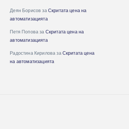
Деян Борисов
за
Скритата цена на
автоматизацията
Петя Попова
за
Скритата цена на
автоматизацията
Радостина Кирилова
за
Скритата цена
на автоматизацията