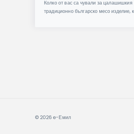
Колко от вас са чували за цалашишкия 
традиционно българско месо изделие, к
© 2026 e-Емил