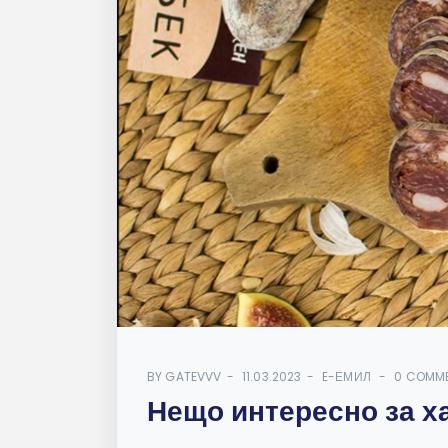
BY
GATEVVV
11.03.2023
E-ЕМИЛ
0 COMM
Нещо интересно за х