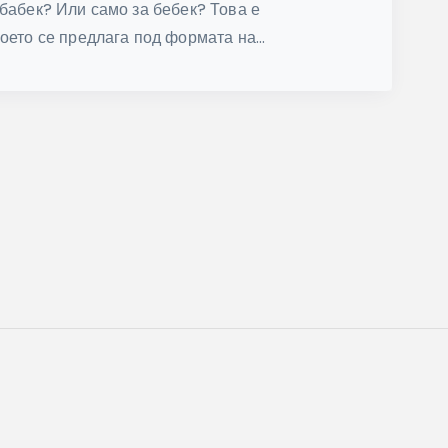
бабек? Или само за бебек? Това е
оето се предлага под формата на...