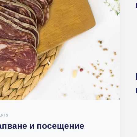
ENTS
апване и посещение