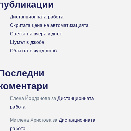
публикации
Дистанционната работа
Скритата цена на автоматизацията
Светът на вчера и днес
Шумът в джоба
Облакът е чужд джоб
Последни
коментари
Елена Йорданова
за
Дистанционната
работа
Миглена Христова
за
Дистанционната
работа