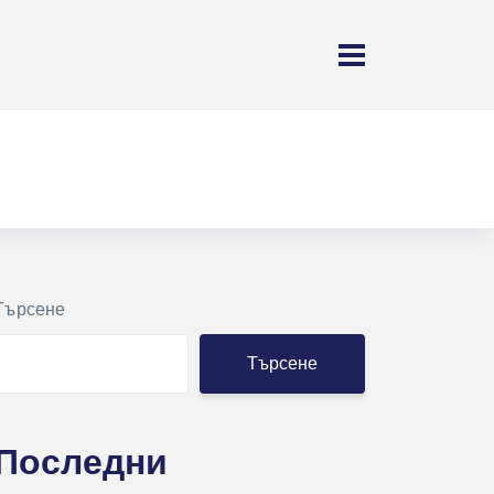
Търсене
Търсене
Последни