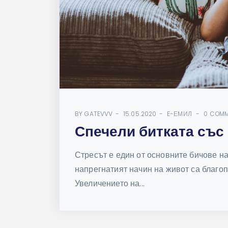
BY
GATEVVV
15.05.2020
E-ЕМИЛ
0 COM
Спечели битката със
Стресът е един от основните бичове на
напрегнатият начин на живот са благоп
Увеличението на...