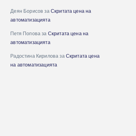
Деян Борисов
за
Скритата цена на
автоматизацията
Петя Попова
за
Скритата цена на
автоматизацията
Радостина Кирилова
за
Скритата цена
на автоматизацията