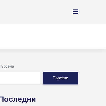
Търсене
Търсене
Последни