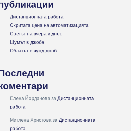
публикации
Дистанционната работа
Скритата цена на автоматизацията
Светът на вчера и днес
Шумът в джоба
Облакът е чужд джоб
Последни
коментари
Елена Йорданова
за
Дистанционната
работа
Миглена Христова
за
Дистанционната
работа