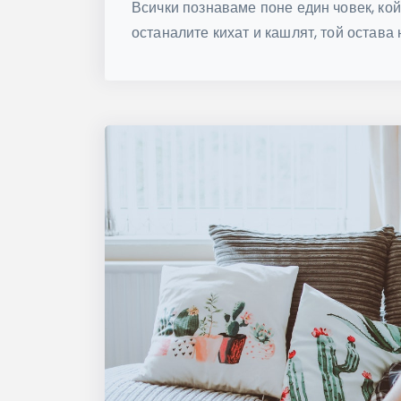
Всички познаваме поне един човек, кой
останалите кихат и кашлят, той остава 