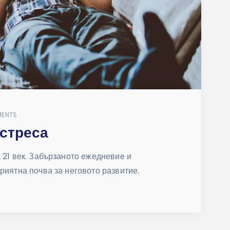
MENTS
 стреса
 21 век. Забързаното ежедневие и
риятна почва за неговото развитие.