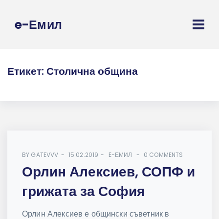
e-Емил
Етикет:
Столична община
BY
GATEVVV
15.02.2019
E-ЕМИЛ
0 COMMENTS
Орлин Алексиев, СОПФ и
грижата за София
Орлин Алексиев е общински съветник в