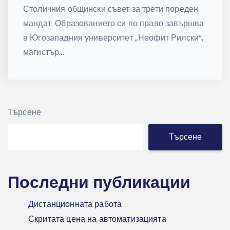
Столичния общински съвет за трети пореден
мандат. Образованието си по право завършва
в Югозападния университет „Неофит Рилски“,
магистър...
Търсене
Търсене
Последни публикации
Дистанционната работа
Скритата цена на автоматизацията