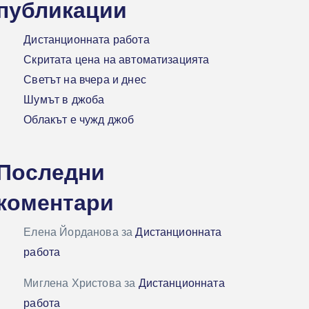
публикации
Дистанционната работа
Скритата цена на автоматизацията
Светът на вчера и днес
Шумът в джоба
Облакът е чужд джоб
Последни
коментари
Елена Йорданова
за
Дистанционната
работа
Миглена Христова
за
Дистанционната
работа