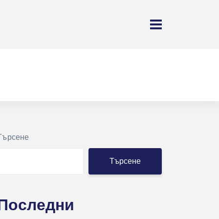
Търсене
Търсене
Последни