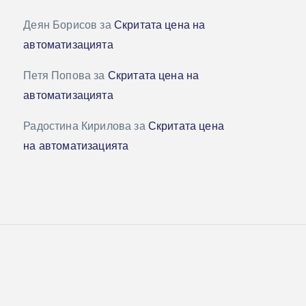
Деян Борисов
за
Скритата цена на
автоматизацията
Петя Попова
за
Скритата цена на
автоматизацията
Радостина Кирилова
за
Скритата цена
на автоматизацията