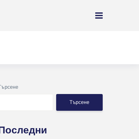
Търсене
Търсене
Последни