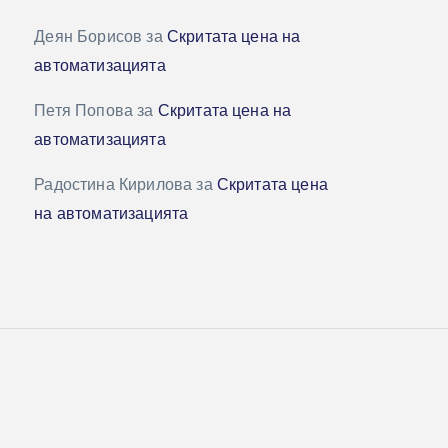
Деян Борисов
за
Скритата цена на
автоматизацията
Петя Попова
за
Скритата цена на
автоматизацията
Радостина Кирилова
за
Скритата цена
на автоматизацията