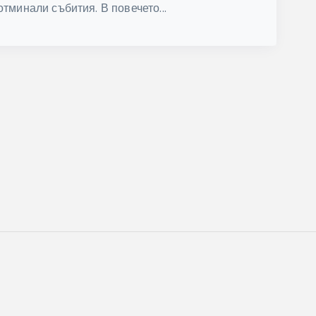
тминали събития. В повечето...