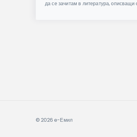
да се зачитам в литература, описващи о
© 2026 e-Емил