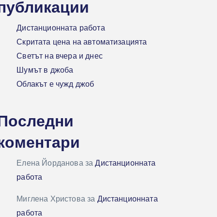
публикации
Дистанционната работа
Скритата цена на автоматизацията
Светът на вчера и днес
Шумът в джоба
Облакът е чужд джоб
Последни
коментари
Елена Йорданова
за
Дистанционната
работа
Миглена Христова
за
Дистанционната
работа