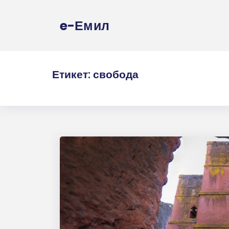
e-Емил
Етикет:
свобода