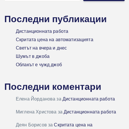
Последни публикации
Дистанционната работа
Скритата цена на автоматизацията
Светът на вчера и днес
Шумът в джоба
Облакът е чужд джоб
Последни коментари
Елена Йорданова
за
Дистанционната работа
Миглена Христова
за
Дистанционната работа
Деян Борисов
за
Скритата цена на