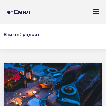
e-Емил
Етикет:
радост