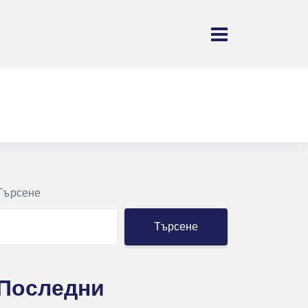
Търсене
Търсене
Последни