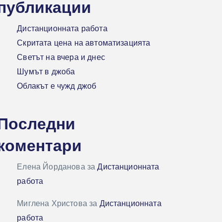
публикации
Дистанционната работа
Скритата цена на автоматизацията
Светът на вчера и днес
Шумът в джоба
Облакът е чужд джоб
Последни
коментари
Елена Йорданова
за
Дистанционната
работа
Миглена Христова
за
Дистанционната
работа