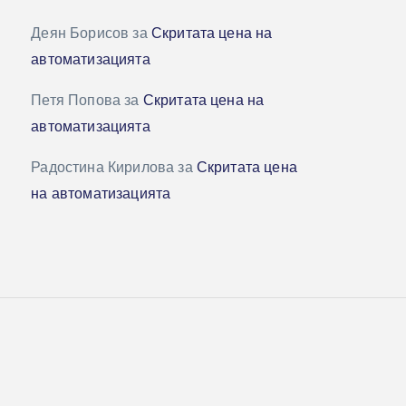
Деян Борисов
за
Скритата цена на
автоматизацията
Петя Попова
за
Скритата цена на
автоматизацията
Радостина Кирилова
за
Скритата цена
на автоматизацията