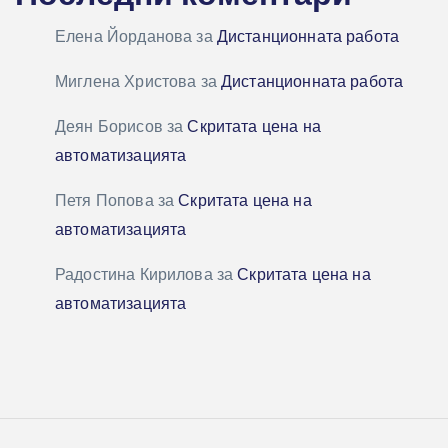
Елена Йорданова
за
Дистанционната работа
Миглена Христова
за
Дистанционната работа
Деян Борисов
за
Скритата цена на
автоматизацията
Петя Попова
за
Скритата цена на
автоматизацията
Радостина Кирилова
за
Скритата цена на
автоматизацията