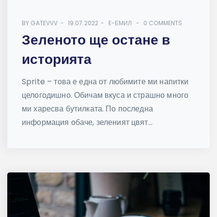
BY
GATEVVV
19.07.2022
E-ЕМИЛ
0 COMMENTS
Зеленото ще остане в
историята
Sprite – това е една от любимите ми напитки
целогодишно. Обичам вкуса и страшно много
ми харесва бутилката. По последна
информация обаче, зеленият цвят...