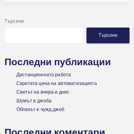
Търсене
Търсене
Последни публикации
Дистанционната работа
Скритата цена на автоматизацията
Светът на вчера и днес
Шумът в джоба
Облакът е чужд джоб
Последни коментари