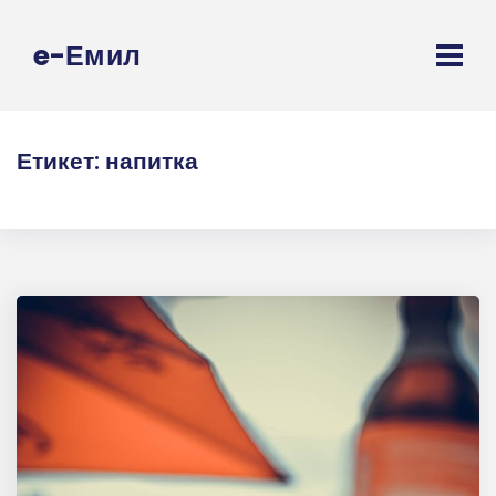
e-Емил
Етикет:
напитка