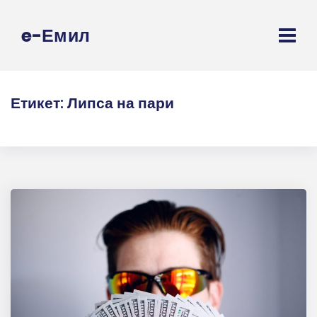
e-Емил
Етикет:
Липса на пари