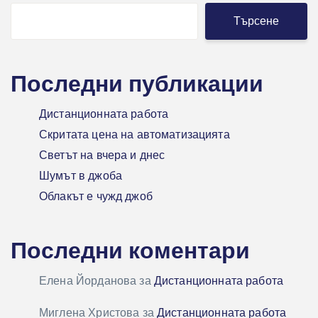
Търсене
Последни публикации
Дистанционната работа
Скритата цена на автоматизацията
Светът на вчера и днес
Шумът в джоба
Облакът е чужд джоб
Последни коментари
Елена Йорданова
за
Дистанционната работа
Миглена Христова
за
Дистанционната работа