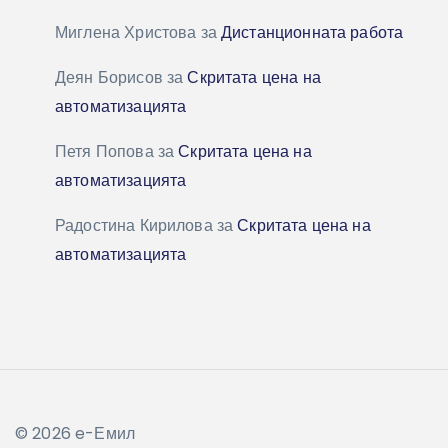
Миглена Христова
за
Дистанционната работа
Деян Борисов
за
Скритата цена на
автоматизацията
Петя Попова
за
Скритата цена на
автоматизацията
Радостина Кирилова
за
Скритата цена на
автоматизацията
© 2026 e-Емил