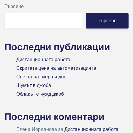
Търсене
Търсене
Последни публикации
Дистанционната работа
Скритата цена на автоматизацията
Светът на вчера и днес
Шумът в джоба
Облакът е чужд джоб
Последни коментари
Елена Йорданова
за
Дистанционната работа