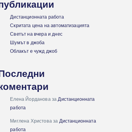
публикации
Дистанционната работа
Скритата цена на автоматизацията
Светът на вчера и днес
Шумът в джоба
Облакът е чужд джоб
Последни
коментари
Елена Йорданова
за
Дистанционната
работа
Миглена Христова
за
Дистанционната
работа