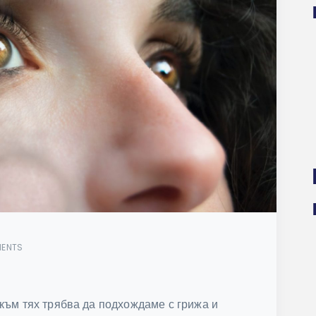
ENTS
към тях трябва да подхождаме с грижа и