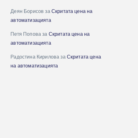
Деян Борисов
за
Скритата цена на
автоматизацията
Петя Попова
за
Скритата цена на
автоматизацията
Радостина Кирилова
за
Скритата цена
на автоматизацията