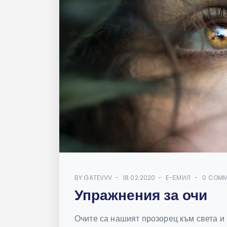
BY
GATEVVV
18.02.2020
E-ЕМИЛ
0 COMM
Упражнения за очи
Очите са нашият прозорец към света и 