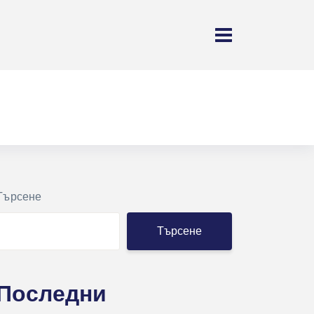
Търсене
Търсене
Последни