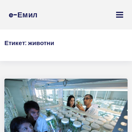
e-Емил
Етикет:
животни