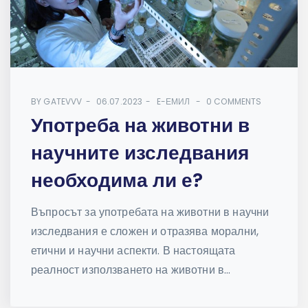
BY
GATEVVV
06.07.2023
E-ЕМИЛ
0 COMMENTS
Употреба на животни в
научните изследвания
необходима ли е?
Въпросът за употребата на животни в научни
изследвания е сложен и отразява морални,
етични и научни аспекти. В настоящата
реалност използването на животни в...