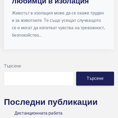
любимци в изолация
Животът в изолация може да се окаже труден
и за животните. Те също усещат случващото
се и могат да изпитват чувства на тревожност,
безпокойство...
Търсене
Търсене
Последни публикации
Дистанционната работа