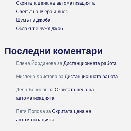
Скритата цена на автоматизацията
Светът на вчера и днес
Шумът в джоба
Облакът е чужд джоб
Последни коментари
Елена Йорданова
за
Дистанционната работа
Миглена Христова
за
Дистанционната работа
Деян Борисов
за
Скритата цена на
автоматизацията
Петя Попова
за
Скритата цена на
автоматизацията