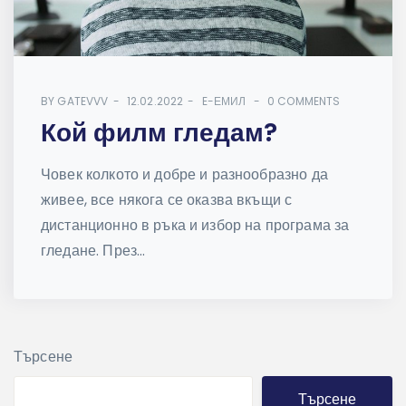
BY
GATEVVV
12.02.2022
E-ЕМИЛ
0 COMMENTS
Кой филм гледам?
Човек колкото и добре и разнообразно да
живее, все някога се оказва вкъщи с
дистанционно в ръка и избор на програма за
гледане. През...
Търсене
Търсене