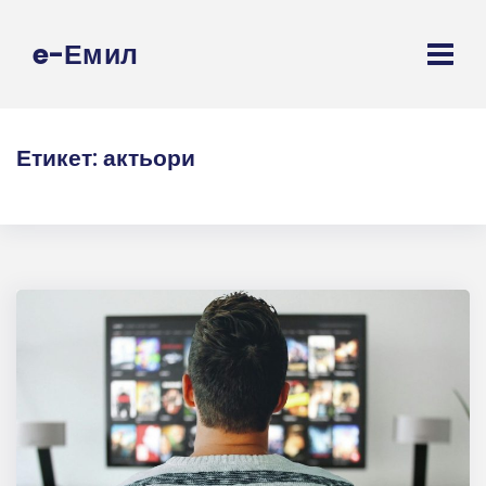
e-Емил
Етикет:
актьори