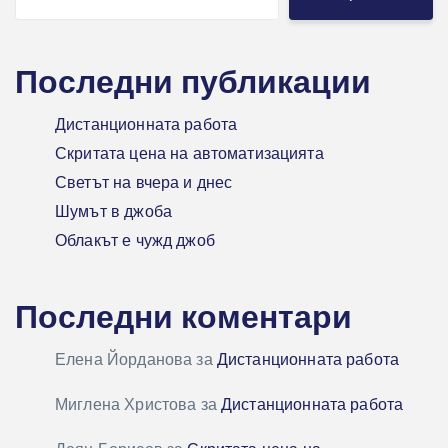
Последни публикации
Дистанционната работа
Скритата цена на автоматизацията
Светът на вчера и днес
Шумът в джоба
Облакът е чужд джоб
Последни коментари
Елена Йорданова
за
Дистанционната работа
Миглена Христова
за
Дистанционната работа