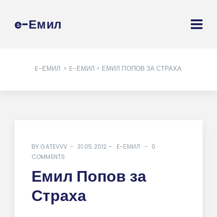
e-Емил
E-ЕМИЛ
>
E-ЕМИЛ
> ЕМИЛ ПОПОВ ЗА СТРАХА
BY
GATEVVV
31.05.2012
E-ЕМИЛ
0
COMMENTS
Емил Попов за
Страха