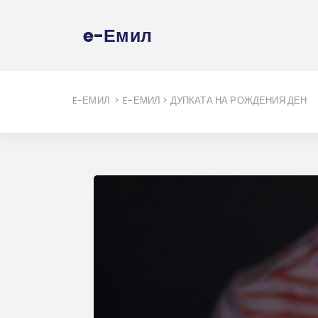
e-Емил
E-ЕМИЛ
>
E-ЕМИЛ
> ДУПКАТА НА РОЖДЕНИЯ ДЕН